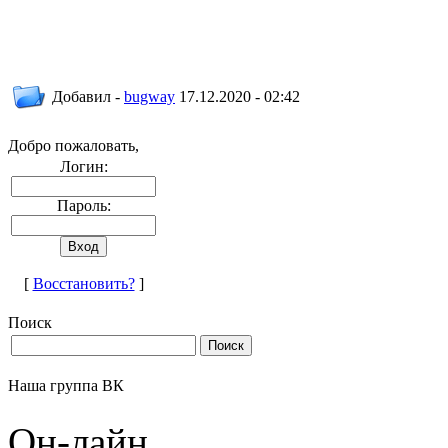
Добавил -
bugway
17.12.2020 - 02:42
Добро пожаловать,
Логин:
Пароль:
[
Восстановить?
]
Поиск
Наша группа ВК
Он-лайн