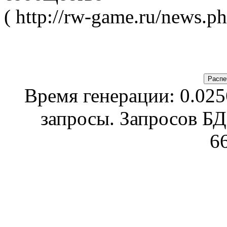
( http://rw-game.ru/news.p
Время генерации: 0.0256
запросы. Запросов БД
6