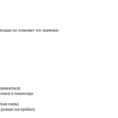
ольше не отменяет это значение
ривязаться)
локов в инвентаре
ная связь)
 разные настройки)