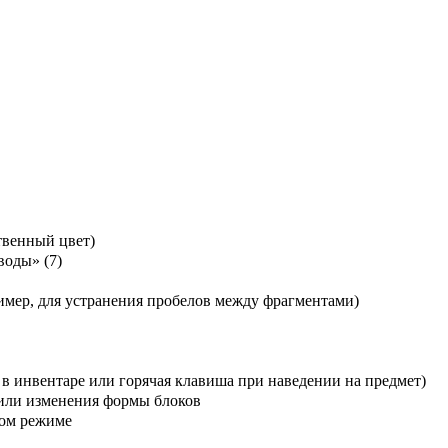
твенный цвет)
воды» (7)
имер, для устранения пробелов между фрагментами)
в инвентаре или горячая клавиша при наведении на предмет)
 или изменения формы блоков
ком режиме