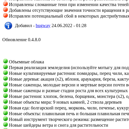
Исправлены сломанные тени при изменении качества теней
Добавлены отсутствующие значения точности вращения в р
Исправлен потенциальный сбой в некоторых дистрибутивах
Добавил -
bugway
24.06.2022 - 01:28
Обновление 0.4.8.0
Объемные облака
Первая реализация земледелия (используйте мотыгу для под
Новые культивируемые растения: помидоры, перец чили, карт
Новые деревья: акация (x2), яблоня, араукария, береза, какту
Новые саженцы, молодые версии и мертвые версии почти вс
Новые саженцы и разные стадии роста для всех культурных
Новые растения: хлопок, белена, борщевик, монстера (x2), од
Новые объекты мира: 9 новых камней, 2 ствола деревьев
Новая еда: болгарский перец, морковь, чили, печенье, кукур
Новые объекты: плавильная печь и большая плавильная печ
Новый инструмент творческого режима: размещение растите
Новые шейдеры ветра и снега для растительности