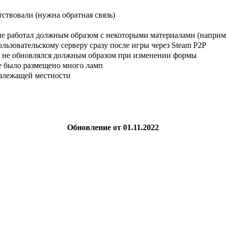
ствовали (нужна обратная связь)
не работал должным образом с некоторыми материалами (наприме
ьзовательскому серверу сразу после игры через Steam P2P
ре не обновлялся должным образом при изменении формы
е было размещено много ламп
злежащей местности
Обновление от 01.11.2022