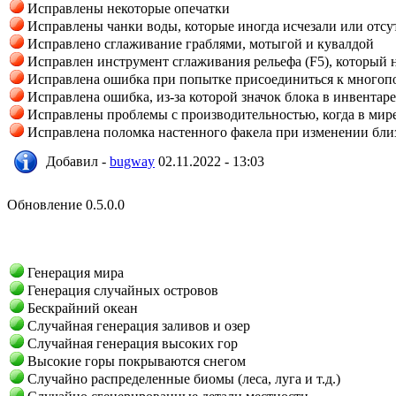
Исправлены некоторые опечатки
Исправлены чанки воды, которые иногда исчезали или отсут
Исправлено сглаживание граблями, мотыгой и кувалдой
Исправлен инструмент сглаживания рельефа (F5), который 
Исправлена ошибка при попытке присоединиться к многопол
Исправлена ошибка, из-за которой значок блока в инвента
Исправлены проблемы с производительностью, когда в мир
Исправлена поломка настенного факела при изменении бли
Добавил -
bugway
02.11.2022 - 13:03
Обновление 0.5.0.0
Генерация мира
Генерация случайных островов
Бескрайний океан
Случайная генерация заливов и озер
Случайная генерация высоких гор
Высокие горы покрываются снегом
Случайно распределенные биомы (леса, луга и т.д.)