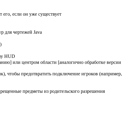
 его, если он уже существует
р для чертежей Java
)
изу HUD
анию] или центром области [аналогично обработке версии
к), чтобы предотвратить подключение игроков (например,
запрещенные предметы из родительского разрешения