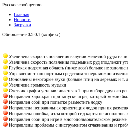
Русское сообщество
Главная
Новости
Загрузки
Обновление 0.5.0.1 (хотфикс)
Увеличена скорость появления валунов железной руды на п
Увеличена скорость появления подземных руд (подлежит у
Глубокая подземная область (ниже леса) больше не заполнен
Управление транспортным средством теперь можно изменит
Обновлены некоторые звуки (больше птиц на деревьях и т. д
Увеличена громкость музыки
Счетчик крафта устанавливается в 1 при выборе другого ре
Исправлен хард-краш при запуске игры, который можно было
Исправлен сбой при попытке разместить лодку
Исправлена неправильная ориентация лодок при их размещ
Исправлена ошибка, из-за которой сид карты не использова
Исправлен сбой при игре в многопользовательском режиме (
Исправлены проблемы с инструментом сглаживания и граб